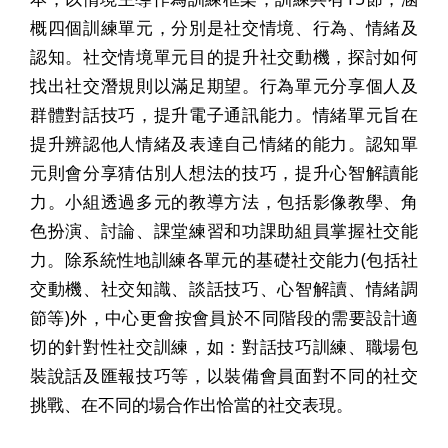
概四個訓練單元，分別是社交情境、行為、情緒及
認知。社交情境單元目的提升社交動機，探討如何
找出社交潛規則以滿足期望。行為單元分享個人及
群體對話技巧，提升電子通訊能力。情緒單元旨在
提升辨認他人情緒及表達自己情緒的能力。認知單
元則會分享猜估別人想法的技巧，提升心智解讀能
力。小組透過多元的教導方法，包括影像教學、角
色扮演、討論、課堂練習和功課助組員掌握社交能
力。除系統性地訓練各單元的基礎社交能力(包括社
交動機、社交知識、談話技巧、心智解讀、情緒調
節等)外，中心更會按會員於不同階段的需要設計適
切的針對性社交訓練，如：對話技巧訓練、職場包
裝說話及匯報技巧等，以裝備會員面對不同的社交
挑戰、在不同的場合作出恰當的社交表現。