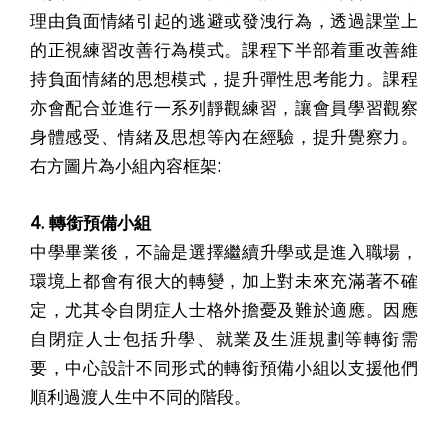
理由負面情緒引起的逃避或發洩行為，透過課堂上
的正視練習改善行為模式。課程下半部着重改善維
持負面情緒的思想模式，提升彈性思考能力。課程
亦會配合並進行一系列靜觀練習，讓會員學習觀察
身體感受、情緒及思想等內在經驗，提升覺察力。
右方圖片為小組內容框架:
4. 轉銜預備小組
中學畢業後，不論是選擇繼續升學或是進入職場，
環境上都會有很大的轉變，加上對未來充滿著不確
定，尤其令自閉症人士格外擔憂及難於適應。因應
自閉症人士包括升學、就業及生涯規劃等轉銜需
要，中心設計不同形式的轉銜預備小組以支援他們
順利過渡人生中不同的階段。