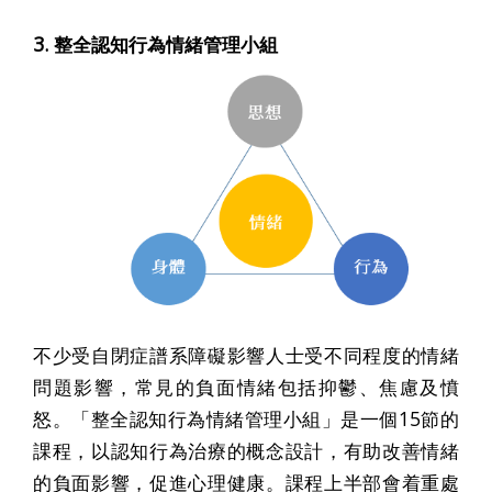
3. 整全認知行為情緒管理小組
不少受自閉症譜系障礙影響人士受不同程度的情緒
問題影響，常見的負面情緒包括抑鬱、焦慮及憤
怒。「整全認知行為情緒管理小組」是一個15節的
課程，以認知行為治療的概念設計，有助改善情緒
的負面影響，促進心理健康。課程上半部會着重處