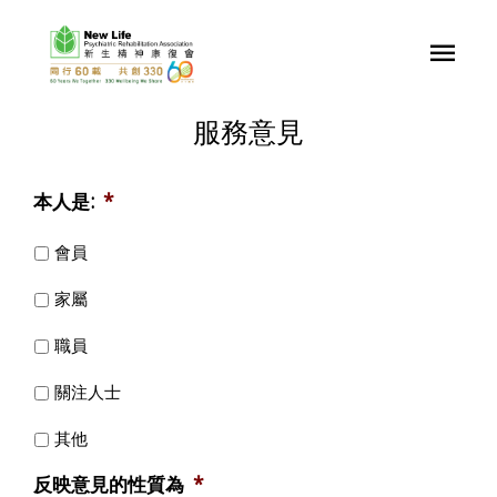
服務意見
本人是:
*
會員
家屬
職員
關注人士
其他
反映意見的性質為
*