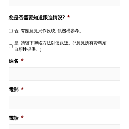
您是否需要知道跟進情況?
*
否, 有關意見只作反映, 供機構參考。
是, 請留下聯絡方法以便跟進。(*意見所有資料須
自願性提供。)
姓名
*
電郵
*
電話
*