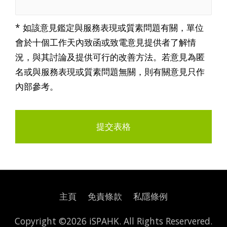
* 如該意見鑑定與服務表現或質素問題有關，單位
會於十個工作天內致函或致電意見提供者了解情
況，與其討論及提供可行的改善方法。若意見為匿
名或與服務表現或質素問題無關，則有關意見只作
內部參考。
主頁
免責條款
私隱條例
Copyright ©2026 iSPAHK. All Rights Reservered.