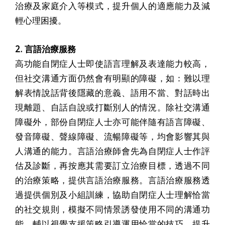
治療及家庭介入等模式，提升個人的適應能力及減
輕心理困擾。
2. 言語治療服務
高功能自閉症人士即使語言理解及表達能力較高，
但社交溝通方面仍然會有明顯的障礙，如：難以理
解表情說話背後隱藏的意義、語用不當、對話時出
現離題、自話自說或打斷別人的情況。除社交溝通
障礙外，部份自閉症人士亦可能伴隨有語言障礙、
發音障礙、聲線障礙、流暢障礙等，均會影響其與
人溝通的能力。言語治療師會先為自閉症人士作評
估及診斷，再按應其需要訂立治療目標，透過不同
的治療策略，提供言語治療服務。言語治療服務透
過提供個別及小組訓練，協助自閉症人士理解恰當
的社交規則，模擬不同情景誘發使用不同的溝通功
能，輔以視覺支援策略引導運用恰當的技巧，提升