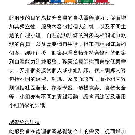
此服務的目的為提升會員的自我照顧能力，從而增
加其獨立性。服務內容包括個人訓練，以及不同主
題的自理小組。自理能力訓練的對象為相關能力較
弱的會員，以及需要獨自生活，但未有相關知識的
個案。經評估後，個案經理會轉介符合條件的個案
到自理能力訓練服務，職業治療師繼而會按個案需
要，安排個案接受個人或小組訓練。個人訓練內容
包括不同的練習、功課、家長面談等，而小組內容
則包括社區遊走、家務學習、危機意識、食物安全
等。小組亦有不同的實踐活動，讓會員練習及運用
小組所學的知識。
感覺統合訓練
此服務旨在處理個案感覺統合上的需要，從而增加