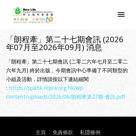
「朗程牽」第二十七期會訊 (2026
年07月至2026年09月) 消息
「朗程牽」第二十七期會訊 (二零二六年七月至二零二
六年九月) 終於出版，今期會訊中心準備了不同類型的
小組及活動，詳情請按以下連結細閱
:
https://spahk.nlpra.org.hk/wp-
content/uploads/2026/06/朗程牽第27期-會訊.pdf
主頁
免責條款
私隱條例