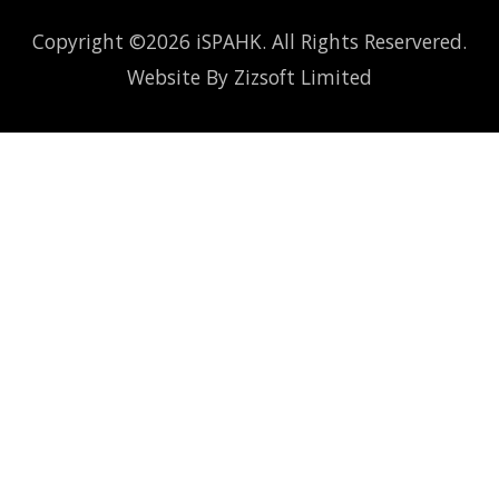
Copyright ©2026 iSPAHK. All Rights Reservered.
Website By
Zizsoft Limited