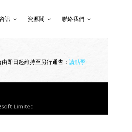
資訊
資源閣
聯絡我們
會由即日起維持至另行通告：
請點擊
zsoft Limited