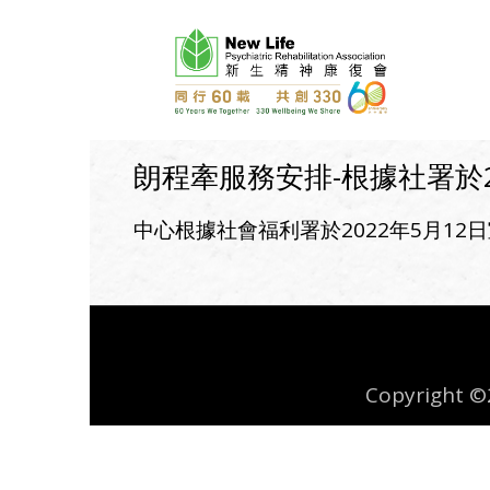
朗程牽服務安排-根據社署於2
中心根據社會福利署於2022年5月1
Copyright ©2