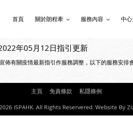
首頁
關於朗程牽
服務內容
中心
022年05月12日指引更新
2日宣佈有關疫情最新指引作服務調整，以下的服務安排
主頁
免責條款
私隱條例
026 iSPAHK. All Rights Reservered. Website By
Zi