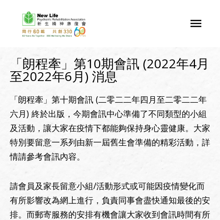
「朗程牽」第10期會訊 (2022年4月
至2022年6月) 消息
「朗程牽」第十期會訊 (二零二二年四月至二零二二年
六月) 終於出版，今期會訊中心準備了不同類型的小組
及活動，讓大家在疫情下都能夠保持身心靈健康。大家
特別要留意一系列由新一屆舊生會準備的精彩活動，詳
情請參考會訊內容。
請會員及家長留意小組/活動形式或可能因疫情變化而
有所影響改為網上進行，負責同事會盡快通知最後的安
排。而郵寄服務的安排有機會讓大家收到會訊時間有所